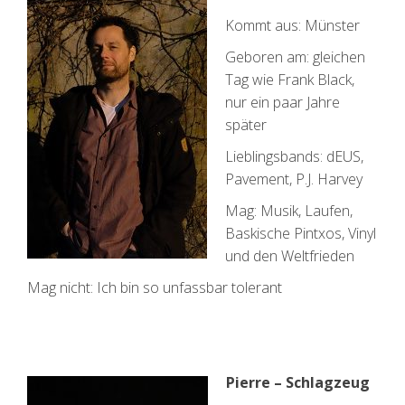
Kommt aus: Münster
Geboren am: gleichen
Tag wie Frank Black,
nur ein paar Jahre
später
Lieblingsbands: dEUS,
Pavement, P.J. Harvey
Mag: Musik, Laufen,
Baskische Pintxos, Vinyl
und den Weltfrieden
Mag nicht: Ich bin so unfassbar tolerant
Pierre – Schlagzeug