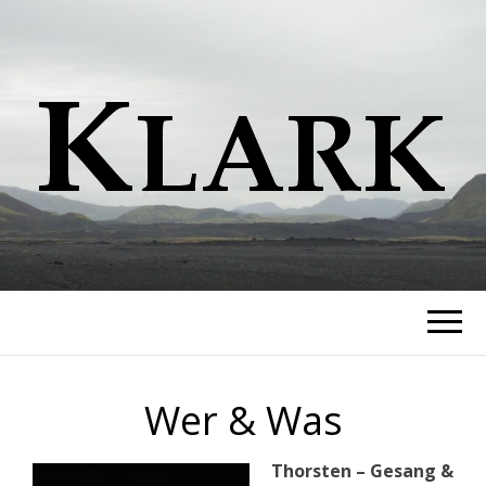
KLARK
Independent Pop
Wer & Was
Thorsten – Gesang &