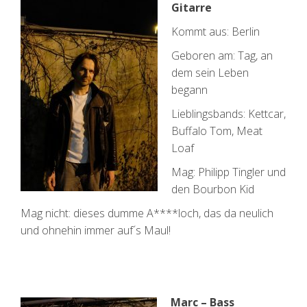
Gitarre
Kommt aus: Berlin
Geboren am: Tag, an
dem sein Leben
begann
Lieblingsbands: Kettcar,
Buffalo Tom, Meat
Loaf
Mag: Philipp Tingler und
den Bourbon Kid
Mag nicht: dieses dumme A****loch, das da neulich
und ohnehin immer auf´s Maul!
Marc – Bass